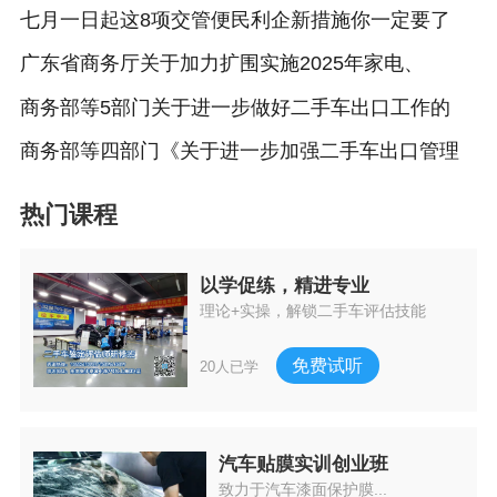
七月一日起这8项交管便民利企新措施你一定要了
广东省商务厅关于加力扩围实施2025年家电、
商务部等5部门关于进一步做好二手车出口工作的
商务部等四部门《关于进一步加强二手车出口管理
热门课程
以学促练，精进专业
理论+实操，解锁二手车评估技能
免费试听
20人已学
汽车贴膜实训创业班
致力于汽车漆面保护膜...