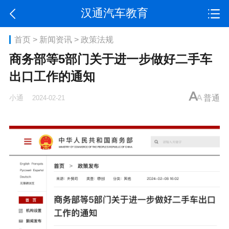
汉通汽车教育
首页
>
新闻资讯
>
政策法规
商务部等5部门关于进一步做好二手车
出口工作的通知
小通
普通
2024-02-21