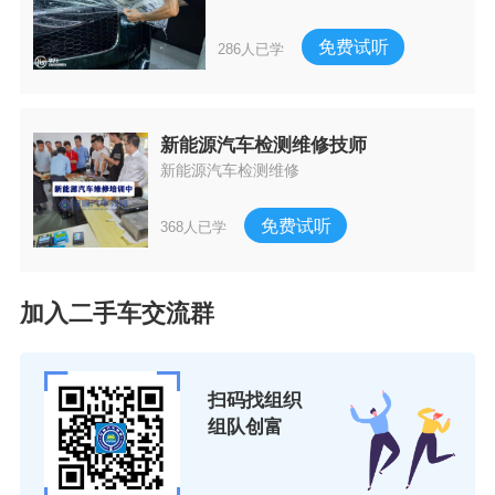
免费试听
286人已学
新能源汽车检测维修技师
新能源汽车检测维修
免费试听
368人已学
加入二手车交流群
扫码找组织
组队创富